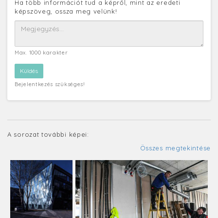
Ha több információt tud a képről, mint az eredeti
képszöveg, ossza meg velünk!
Max. 1000 karakter
Bejelentkezés szükséges!
A sorozat további képei:
Összes megtekintése