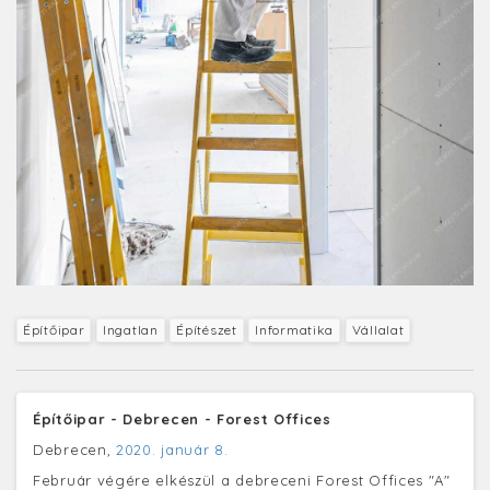
Építőipar
Ingatlan
Építészet
Informatika
Vállalat
Építőipar - Debrecen - Forest Offices
Debrecen,
2020. január 8.
Február végére elkészül a debreceni Forest Offices "A"