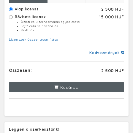
2 500 HUF
Alap licensz
15 000 HUF
Bővített licensz
Üzleti célú felhasználás egyes esetei
Sajtó célú felhasználás
Kiállítás
Licenszek összehasonlítása
Kedvezmények
Összesen:
2 500 HUF
Kosárba
Legyen a szerkesztőnk!