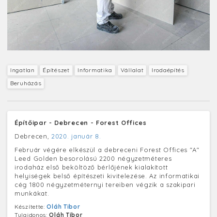
Ingatlan
Építészet
Informatika
Vállalat
Irodaépítés
Beruházás
Építőipar - Debrecen - Forest Offices
Debrecen,
2020. január 8.
Február végére elkészül a debreceni Forest Offices "A"
Leed Golden besorolású 2200 négyzetméteres
irodaház első beköltöző bérlőjének kialakított
helyiségek belső építészeti kivitelezése. Az informatikai
cég 1800 négyzetméternyi tereiben végzik a szakipari
munkákat.
Készítette:
Oláh Tibor
Tulajdonos:
Oláh Tibor