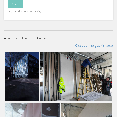
Bejelentkezés szükséges!
A sorozat további képei:
Összes megtekintése