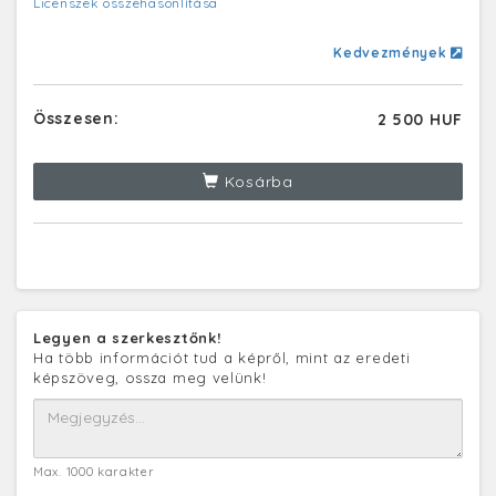
Licenszek összehasonlítása
Kedvezmények
Összesen:
2 500 HUF
Kosárba
Legyen a szerkesztőnk!
Ha több információt tud a képről, mint az eredeti
képszöveg, ossza meg velünk!
Max. 1000 karakter