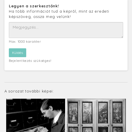
Legyen a szerkesztőnk!
Ha több információt tud a képről, mint az eredeti
képszöveg, ossza meg velünk!
Max. 1000 karakter
Bejelentkezés szükséges!
A sorozat további képei: