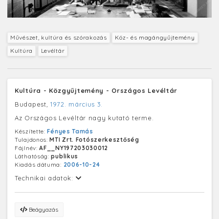
Művészet, kultúra és szórakozás
Köz- és magángyűjtemény
Kultúra
Levéltár
Kultúra - Közgyűjtemény - Országos Levéltár
Budapest,
1972. március 3.
Az Országos Levéltár nagy kutató terme.
Készítette:
Fényes Tamás
Tulajdonos:
MTI Zrt. Fotószerkesztőség
Fájlnév:
AF__NY197203030012
Láthatóság:
publikus
Kiadás dátuma:
2006-10-24
Technikai adatok:
Beágyazás