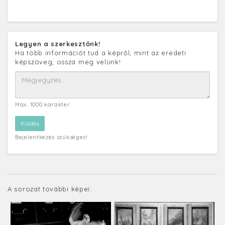
Legyen a szerkesztőnk!
Ha több információt tud a képről, mint az eredeti
képszöveg, ossza meg velünk!
Max. 1000 karakter
Bejelentkezés szükséges!
A sorozat további képei: