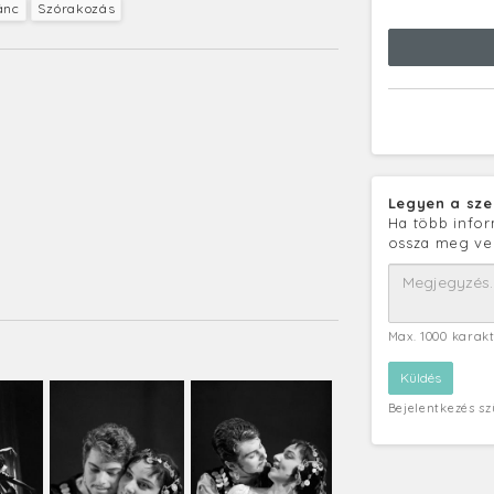
ánc
Szórakozás
Legyen a sze
Ha több infor
ossza meg ve
Max. 1000 karak
Bejelentkezés s