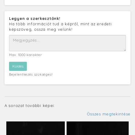
Legyen a szerkesztőnk!
Ha több információt tud a képről, mint az eredeti
képszöveg, ossza meg velünk!
Max. 1000 karakter
Bejelentkezés szükséges!
A sorozat további képei:
Összes megtekintése