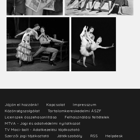
Jöjjön el hozzánk!
Kapcsolat
Impresszum
Közönségszolgálat
Tartalomkereskedelmi ÁSZF
Licenszek összehasonlítása
Felhasználási feltételek
MTVA - Jogi és adatvédelmi nyilatkozat
TV Maci-bolt - Adatkezelési tájékoztató
Szerzői jogi tájékoztató
Játékszabály
RSS
Helpdesk