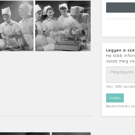
Legyen a sze
Ha több infor
ossza meg ve
Max. 1000 karak
Bejelentkezés s