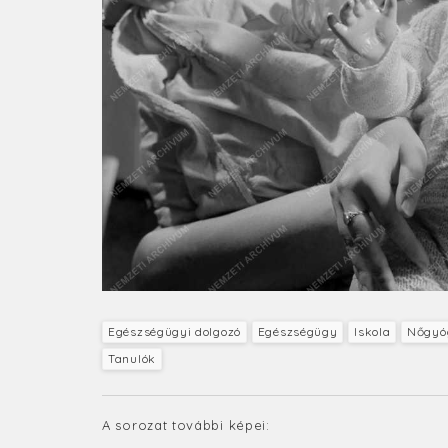
Egészségügyi dolgozó
Egészségügy
Iskola
Nőgyóg
Tanulók
A sorozat további képei: