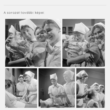
A sorozat további képei: