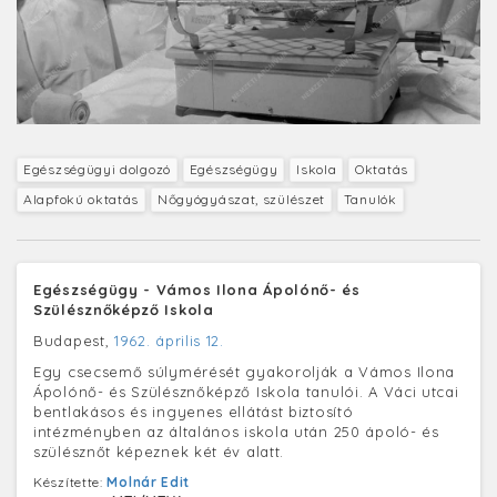
Egészségügyi dolgozó
Egészségügy
Iskola
Oktatás
Alapfokú oktatás
Nőgyógyászat, szülészet
Tanulók
Egészségügy - Vámos Ilona Ápolónő- és
Szülésznőképző Iskola
Budapest,
1962. április 12.
Egy csecsemő súlymérését gyakorolják a Vámos Ilona
Ápolónő- és Szülésznőképző Iskola tanulói. A Váci utcai
bentlakásos és ingyenes ellátást biztosító
intézményben az általános iskola után 250 ápoló- és
szülésznőt képeznek két év alatt.
Készítette:
Molnár Edit