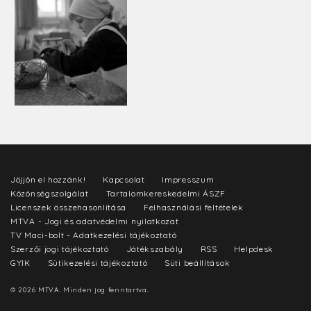
Jöjjön el hozzánk!
Kapcsolat
Impresszum
Közönségszolgálat
Tartalomkereskedelmi ÁSZF
Licenszek összehasonlítása
Felhasználási feltételek
MTVA - Jogi és adatvédelmi nyilatkozat
TV Maci-bolt - Adatkezelési tájékoztató
Szerzői jogi tájékoztató
Játékszabály
RSS
Helpdesk
GYIK
Sütikezelési tájékoztató
Süti beállítások
© 2026 MTVA. Minden jog fenntartva.