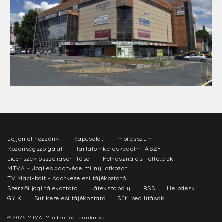
Jöjjön el hozzánk!
Kapcsolat
Impresszum
Közönségszolgálat
Tartalomkereskedelmi ÁSZF
Licenszek összehasonlítása
Felhasználási feltételek
MTVA - Jogi és adatvédelmi nyilatkozat
TV Maci-bolt - Adatkezelési tájékoztató
Szerzői jogi tájékoztató
Játékszabály
RSS
Helpdesk
GYIK
Sütikezelési tájékoztató
Süti beállítások
© 2026 MTVA. Minden jog fenntartva.