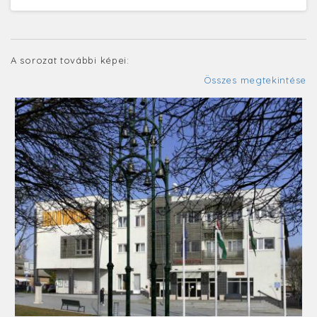
A sorozat további képei:
Összes megtekintése