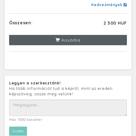
Kedvezmények
Összesen:
2 500 HUF
Kosárba
Legyen a szerkesztőnk!
Ha több információt tud a képről, mint az eredeti
képszöveg, ossza meg velünk!
Max. 1000 karakter