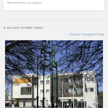
Bejelentkezés szükséges!
A sorozat további képei:
Összes megtekintése