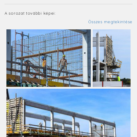
A sorozat további képei:
Összes megtekintése