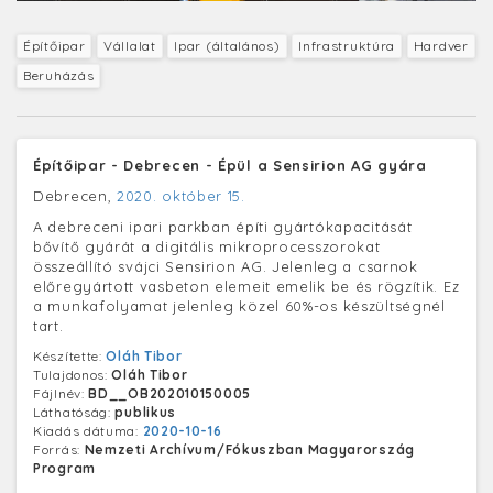
Építőipar
Vállalat
Ipar (általános)
Infrastruktúra
Hardver
Beruházás
Építőipar - Debrecen - Épül a Sensirion AG gyára
Debrecen,
2020. október 15.
A debreceni ipari parkban építi gyártókapacitását
bővítő gyárát a digitális mikroprocesszorokat
összeállító svájci Sensirion AG. Jelenleg a csarnok
előregyártott vasbeton elemeit emelik be és rögzítik. Ez
a munkafolyamat jelenleg közel 60%-os készültségnél
tart.
Készítette:
Oláh Tibor
Tulajdonos:
Oláh Tibor
Fájlnév:
BD__OB202010150005
Láthatóság:
publikus
Kiadás dátuma:
2020-10-16
Forrás:
Nemzeti Archívum/Fókuszban Magyarország
Program