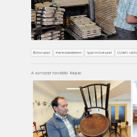
Bútoripar
Kereskedelem
Iparművészet
Üzleti vál
A sorozat további képei: