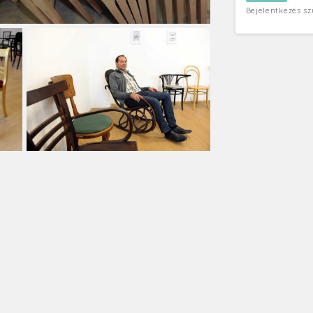
Bejelentkezés s