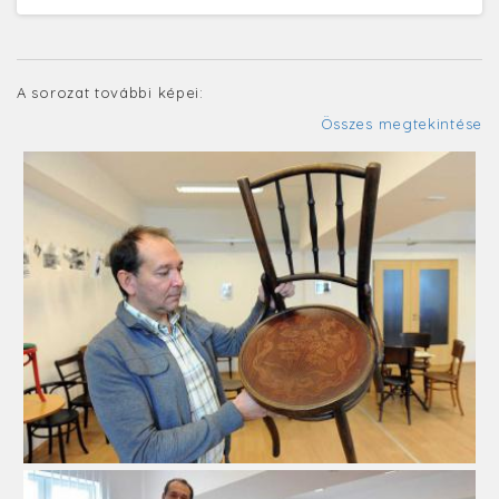
A sorozat további képei:
Összes megtekintése