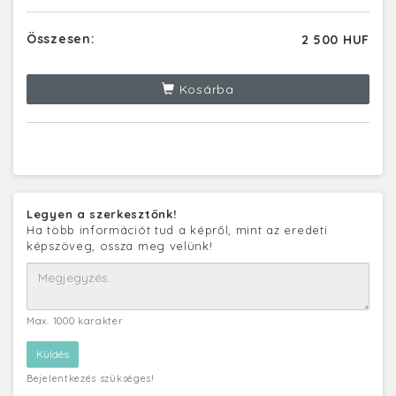
Összesen:
2 500 HUF
Kosárba
Legyen a szerkesztőnk!
Ha több információt tud a képről, mint az eredeti
képszöveg, ossza meg velünk!
Max. 1000 karakter
Bejelentkezés szükséges!