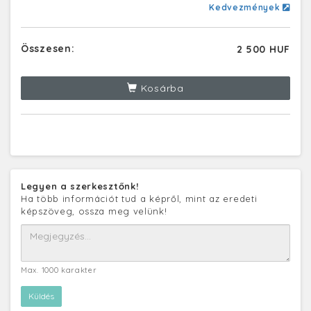
Kedvezmények
Összesen:
2 500 HUF
Kosárba
Legyen a szerkesztőnk!
Ha több információt tud a képről, mint az eredeti
képszöveg, ossza meg velünk!
Max. 1000 karakter