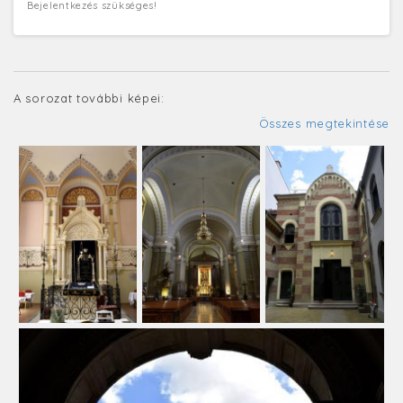
Bejelentkezés szükséges!
A sorozat további képei:
Összes megtekintése