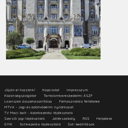
Jöjjön el hozzánk!
Kapcsolat
Impresszum
Közönségszolgálat
Tartalomkereskedelmi ÁSZF
Licenszek összehasonlítása
Felhasználási feltételek
MTVA - Jogi és adatvédelmi nyilatkozat
TV Maci-bolt - Adatkezelési tájékoztató
Szerzői jogi tájékoztató
Játékszabály
RSS
Helpdesk
GYIK
Sütikezelési tájékoztató
Süti beállítások