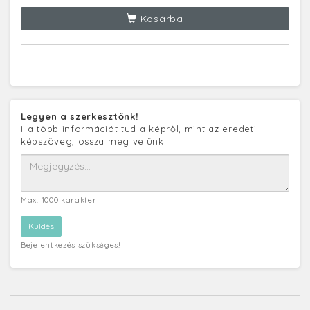
Kosárba
Legyen a szerkesztőnk!
Ha több információt tud a képről, mint az eredeti
képszöveg, ossza meg velünk!
Max. 1000 karakter
Bejelentkezés szükséges!