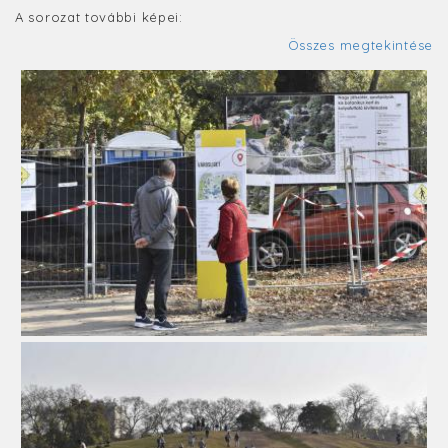
A sorozat további képei:
Összes megtekintése