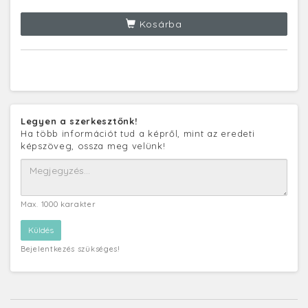
Kosárba
Legyen a szerkesztőnk!
Ha több információt tud a képről, mint az eredeti
képszöveg, ossza meg velünk!
Max. 1000 karakter
Bejelentkezés szükséges!