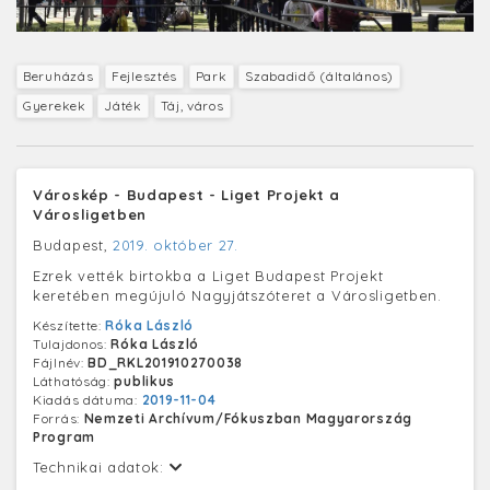
Beruházás
Fejlesztés
Park
Szabadidő (általános)
Gyerekek
Játék
Táj, város
Városkép - Budapest - Liget Projekt a
Városligetben
Budapest,
2019. október 27.
Ezrek vették birtokba a Liget Budapest Projekt
keretében megújuló Nagyjátszóteret a Városligetben.
Készítette:
Róka László
Tulajdonos:
Róka László
Fájlnév:
BD_RKL201910270038
Láthatóság:
publikus
Kiadás dátuma:
2019-11-04
Forrás:
Nemzeti Archívum/Fókuszban Magyarország
Program
Technikai adatok: