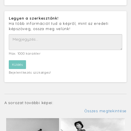
Legyen a szerkesztőnk!
Ha több információt tud a képről, mint az eredeti
képszöveg, ossza meg velünk!
Max. 1000 karakter
Bejelentkezés szükséges!
A sorozat további képei:
Összes megtekintése