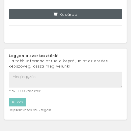
Kosárba
Legyen a szerkesztőnk!
Ha több információt tud a képről, mint az eredeti
képszöveg, ossza meg velünk!
Max. 1000 karakter
Bejelentkezés szükséges!