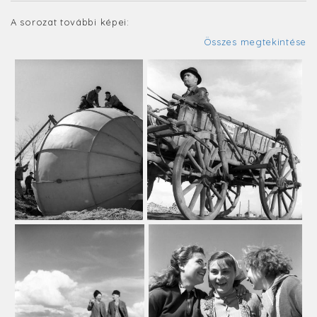
A sorozat további képei:
Összes megtekintése