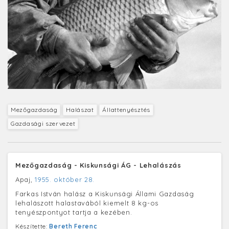
Mezőgazdaság
Halászat
Állattenyésztés
Gazdasági szervezet
Mezőgazdaság - Kiskunsági ÁG - Lehalászás
Apaj,
1955. október 28.
Farkas István halász a Kiskunsági Állami Gazdaság
lehalászott halastavából kiemelt 8 kg-os
tenyészpontyot tartja a kezében.
Készítette:
Bereth Ferenc