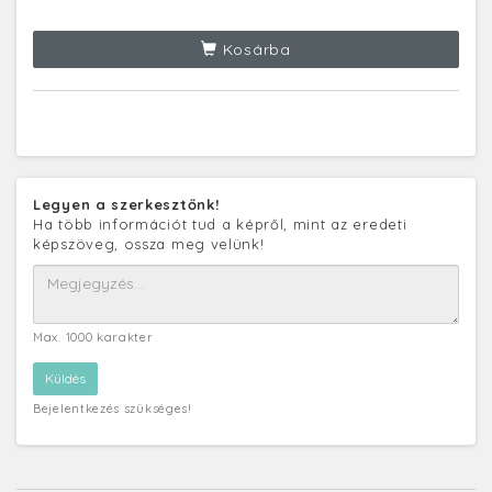
Kosárba
Legyen a szerkesztőnk!
Ha több információt tud a képről, mint az eredeti
képszöveg, ossza meg velünk!
Max. 1000 karakter
Bejelentkezés szükséges!