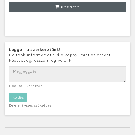
Kosárba
Legyen a szerkesztőnk!
Ha több információt tud a képről, mint az eredeti
képszöveg, ossza meg velünk!
Max. 1000 karakter
Bejelentkezés szükséges!