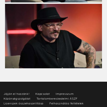
Jöjjön el hozzánk!
Kapcsolat
Impresszum
Közönségszolgálat
Tartalomkereskedelmi ÁSZF
Licenszek összehasonlítása
Felhasználási feltételek