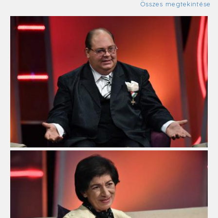
Összes megtekintése