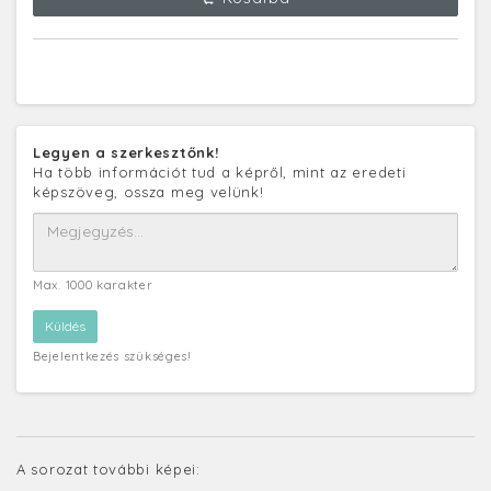
Legyen a szerkesztőnk!
Ha több információt tud a képről, mint az eredeti
képszöveg, ossza meg velünk!
Max. 1000 karakter
Bejelentkezés szükséges!
A sorozat további képei: