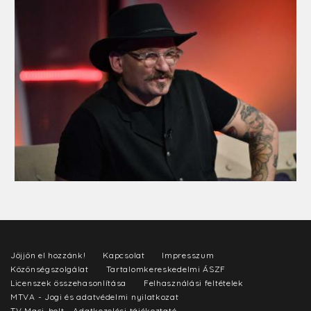
Jöjjön el hozzánk!
Kapcsolat
Impresszum
Közönségszolgálat
Tartalomkereskedelmi ÁSZF
Licenszek összehasonlítása
Felhasználási feltételek
MTVA - Jogi és adatvédelmi nyilatkozat
TV Maci-bolt - Adatkezelési tájékoztató