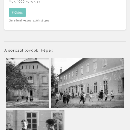
Max. 1000 karakter
Bejelentkezés szükséges!
A sorozat további képei: