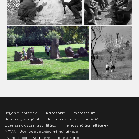
Jöjjön el hozzánk!
Kapcsolat
Impresszum
Közönségszolgálat
Tartalomkereskedelmi ÁSZF
Licenszek összehasonlítása
Felhasználási feltételek
MTVA - Jogi és adatvédelmi nyilatkozat
TV Maci-bolt - Adatkezelési tájékoztató