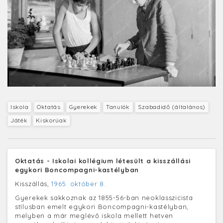
Iskola
Oktatás
Gyerekek
Tanulók
Szabadidő (általános)
Játék
Kiskorúak
Oktatás - Iskolai kollégium létesült a kisszállási
egykori Boncompagni-kastélyban
Kisszállás,
1965. október 8.
Gyerekek sakkoznak az 1855-56-ban neoklasszicista
stílusban emelt egykori Boncompagni-kastélyban,
melyben a már meglévő iskola mellett hetven