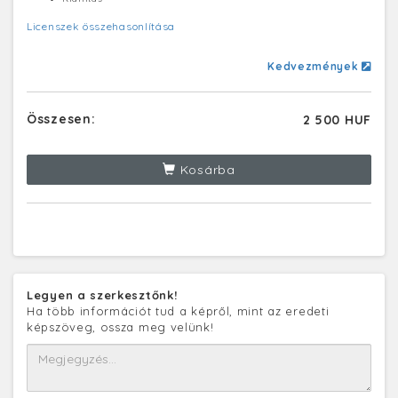
Licenszek összehasonlítása
Kedvezmények
Összesen:
2 500 HUF
Kosárba
Legyen a szerkesztőnk!
Ha több információt tud a képről, mint az eredeti
képszöveg, ossza meg velünk!