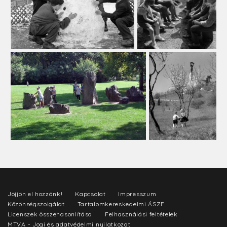
Jöjjön el hozzánk!
Kapcsolat
Impresszum
Közönségszolgálat
Tartalomkereskedelmi ÁSZF
Licenszek összehasonlítása
Felhasználási feltételek
MTVA - Jogi és adatvédelmi nyilatkozat