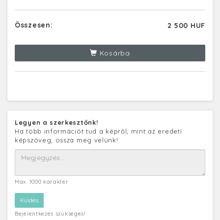
Összesen:
2 500 HUF
Kosárba
Legyen a szerkesztőnk!
Ha több információt tud a képről, mint az eredeti
képszöveg, ossza meg velünk!
Max. 1000 karakter
Bejelentkezés szükséges!