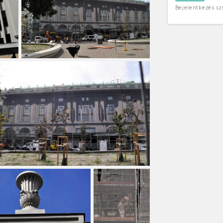
Bejelentkezés s