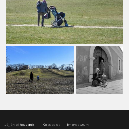
Jöjjön el hozzánk!
Kapcsolat
Impresszum