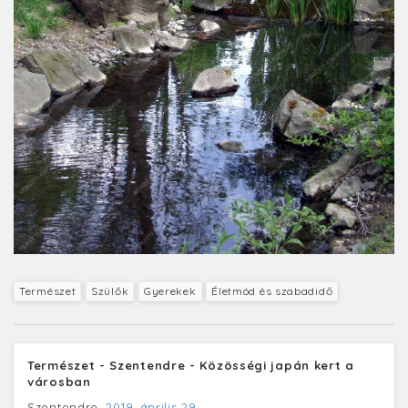
Természet
Szülők
Gyerekek
Életmód és szabadidő
Természet - Szentendre - Közösségi japán kert a
városban
Szentendre,
2019. április 29.