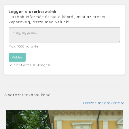
Legyen a szerkesztőnk!
Ha több információt tud a képről, mint az eredeti
képszöveg, ossza meg velünk!
Max. 1000 karakter
Bejelentkezés szükséges!
A sorozat további képei:
Összes megtekintése