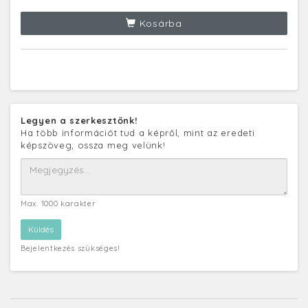
Kosárba
Legyen a szerkesztőnk!
Ha több információt tud a képről, mint az eredeti
képszöveg, ossza meg velünk!
Max. 1000 karakter
Bejelentkezés szükséges!