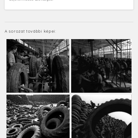
A sorozat további képei: