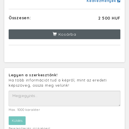
Kedvezmények
Összesen:
2 500 HUF
Kosárba
Legyen a szerkesztőnk!
Ha több információt tud a képről, mint az eredeti
képszöveg, ossza meg velünk!
Max. 1000 karakter
Bejelentkezés szükséges!