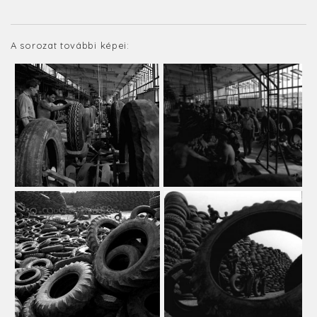
A sorozat további képei: