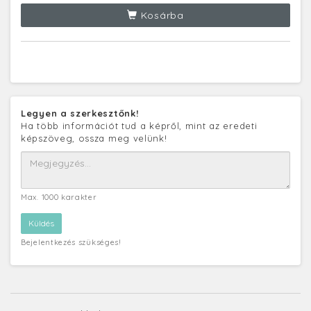
Kosárba
Legyen a szerkesztőnk!
Ha több információt tud a képről, mint az eredeti
képszöveg, ossza meg velünk!
Max. 1000 karakter
Bejelentkezés szükséges!