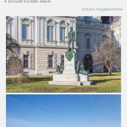
A sorozat további képei:
Összes megtekintése