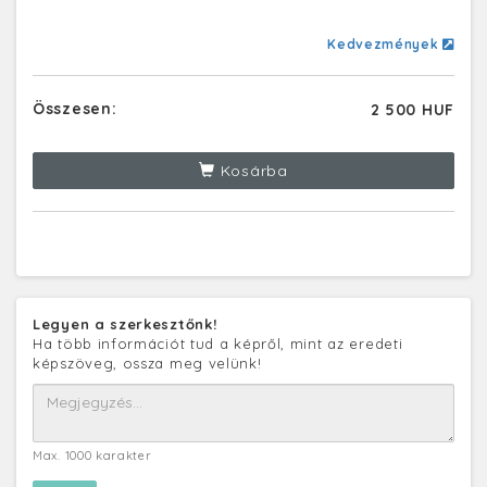
Kedvezmények
Összesen:
2 500 HUF
Kosárba
Legyen a szerkesztőnk!
Ha több információt tud a képről, mint az eredeti
képszöveg, ossza meg velünk!
Max. 1000 karakter