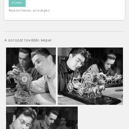
Bejelentkezés szükséges!
A sorozat további képei: