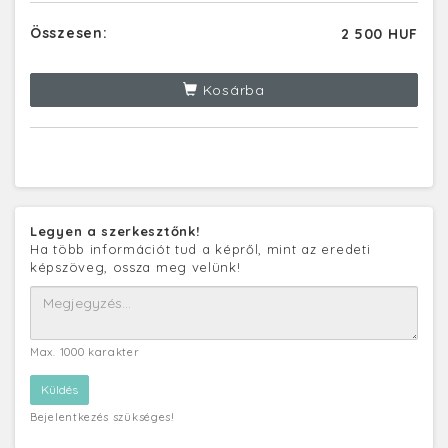
Összesen:
2 500 HUF
Kosárba
Legyen a szerkesztőnk!
Ha több információt tud a képről, mint az eredeti
képszöveg, ossza meg velünk!
Max. 1000 karakter
Bejelentkezés szükséges!