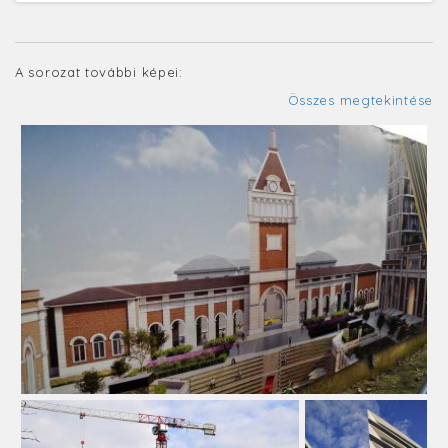
A sorozat további képei:
Összes megtekintése