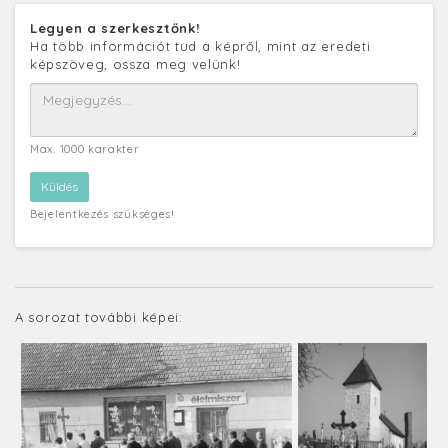
Legyen a szerkesztőnk!
Ha több információt tud a képről, mint az eredeti
képszöveg, ossza meg velünk!
Max. 1000 karakter
Bejelentkezés szükséges!
A sorozat további képei: