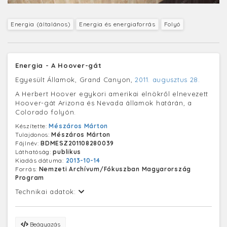
Energia (általános)
Energia és energiaforrás
Folyó
Energia - A Hoover-gát
Egyesült Államok, Grand Canyon,
2011. augusztus 28.
A Herbert Hoover egykori amerikai elnökről elnevezett
Hoover-gát Arizona és Nevada államok határán, a
Colorado folyón.
Készítette:
Mészáros Márton
Tulajdonos:
Mészáros Márton
Fájlnév:
BDMESZ201108280039
Láthatóság:
publikus
Kiadás dátuma:
2013-10-14
Forrás:
Nemzeti Archívum/Fókuszban Magyarország
Program
Technikai adatok:
Beágyazás