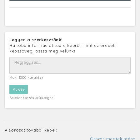
Legyen a szerkesztőnk!
Ha több információt tud a képről, mint az eredeti
képszöveg, ossza meg velünk!
Max. 1000 karakter
Bejelentkezés szükséges!
A sorozat további képei:
Összes megtekintése