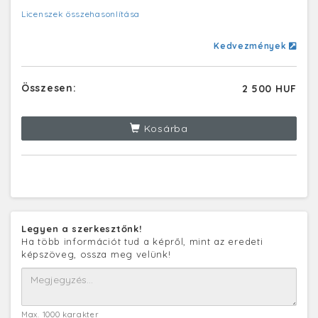
Licenszek összehasonlítása
Kedvezmények
Összesen:
2 500 HUF
Kosárba
Legyen a szerkesztőnk!
Ha több információt tud a képről, mint az eredeti
képszöveg, ossza meg velünk!
Max. 1000 karakter