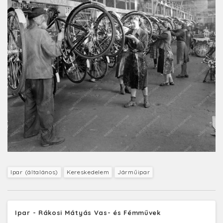
Ipar (általános)
Kereskedelem
Járműipar
Ipar - Rákosi Mátyás Vas- és Fémművek