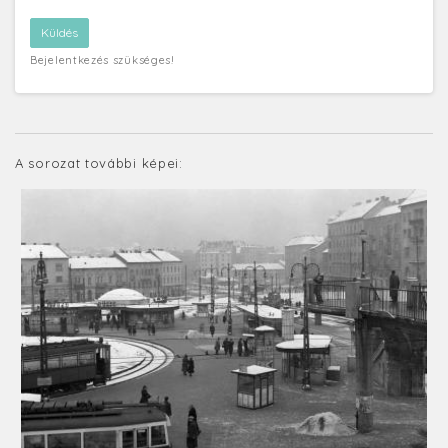
Bejelentkezés szükséges!
A sorozat további képei: