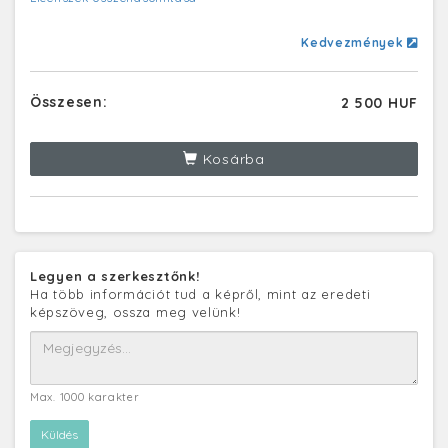
Kedvezmények
Összesen:
2 500 HUF
Kosárba
Legyen a szerkesztőnk!
Ha több információt tud a képről, mint az eredeti
képszöveg, ossza meg velünk!
Max. 1000 karakter