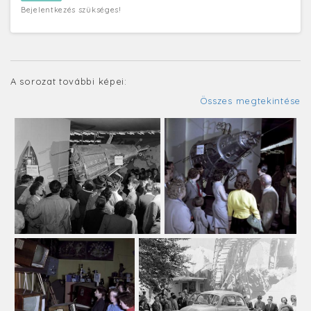
Bejelentkezés szükséges!
A sorozat további képei:
Összes megtekintése