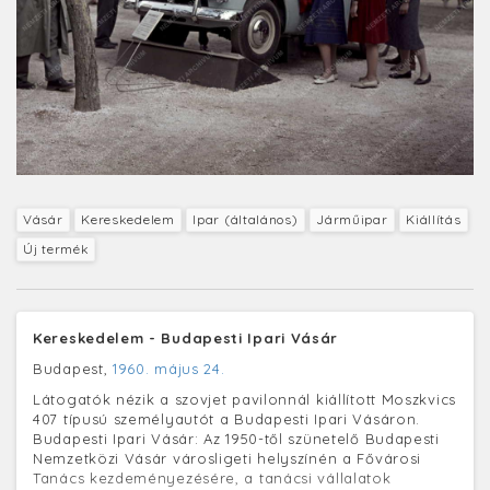
Vásár
Kereskedelem
Ipar (általános)
Járműipar
Kiállítás
Új termék
Kereskedelem - Budapesti Ipari Vásár
Budapest,
1960. május 24.
Látogatók nézik a szovjet pavilonnál kiállított Moszkvics
407 típusú személyautót a Budapesti Ipari Vásáron.
Budapesti Ipari Vásár: Az 1950-től szünetelő Budapesti
Nemzetközi Vásár városligeti helyszínén a Fővárosi
Tanács kezdeményezésére, a tanácsi vállalatok