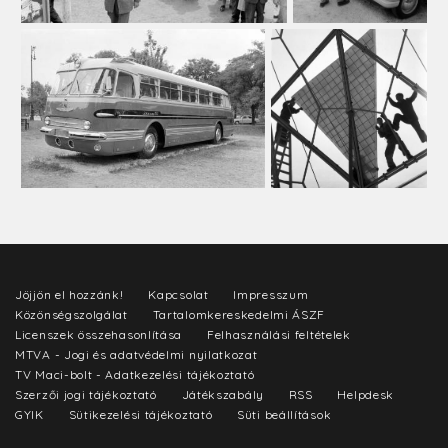
Jöjjön el hozzánk!
Kapcsolat
Impresszum
Közönségszolgálat
Tartalomkereskedelmi ÁSZF
Licenszek összehasonlítása
Felhasználási feltételek
MTVA - Jogi és adatvédelmi nyilatkozat
TV Maci-bolt - Adatkezelési tájékoztató
Szerzői jogi tájékoztató
Játékszabály
RSS
Helpdesk
GYIK
Sütikezelési tájékoztató
Süti beállítások