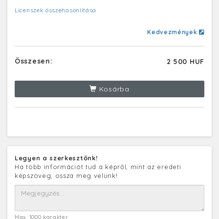
Licenszek összehasonlítása
Kedvezmények
Összesen:
2 500 HUF
Kosárba
Legyen a szerkesztőnk!
Ha több információt tud a képről, mint az eredeti
képszöveg, ossza meg velünk!
Max. 1000 karakter