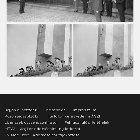
Jöjjön el hozzánk!
Kapcsolat
Impresszum
Közönségszolgálat
Tartalomkereskedelmi ÁSZF
Licenszek összehasonlítása
Felhasználási feltételek
MTVA - Jogi és adatvédelmi nyilatkozat
TV Maci-bolt - Adatkezelési tájékoztató