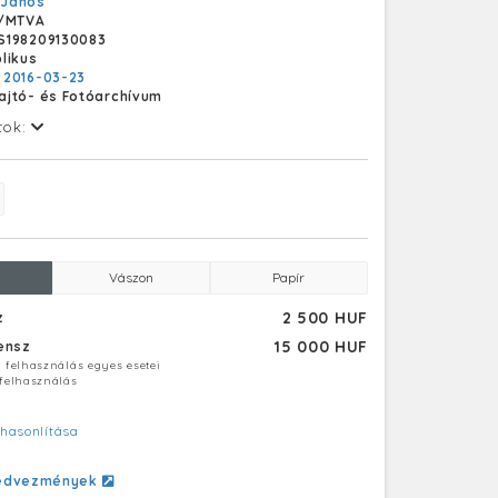
 János
/MTVA
S198209130083
likus
:
2016-03-23
ajtó- és Fotóarchívum
tok:
Vászon
Papír
2 500 HUF
z
15 000 HUF
censz
ú felhasználás egyes esetei
 felhasználás
hasonlítása
edvezmények