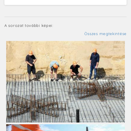
A sorozat további képei:
Összes megtekintése