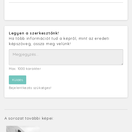
Legyen a szerkesztőnk!
Ha több információt tud a képről, mint az eredeti
képszöveg, ossza meg velünk!
Max. 1000 karakter
Bejelentkezés szükséges!
A sorozat további képei: