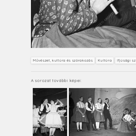
Művészet, kultúra és szórakozás
Kultúra
Ifjúsági s
A sorozat további képei: