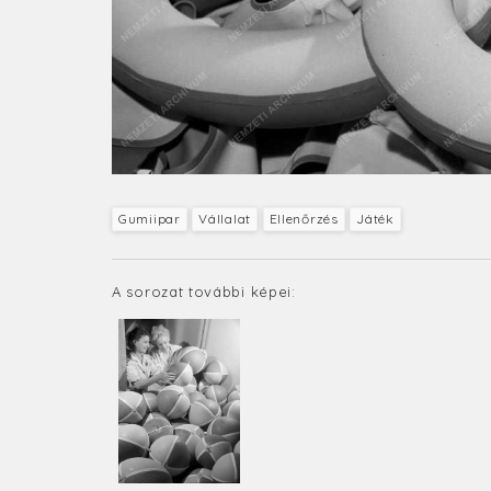
Gumiipar
Vállalat
Ellenőrzés
Játék
A sorozat további képei: