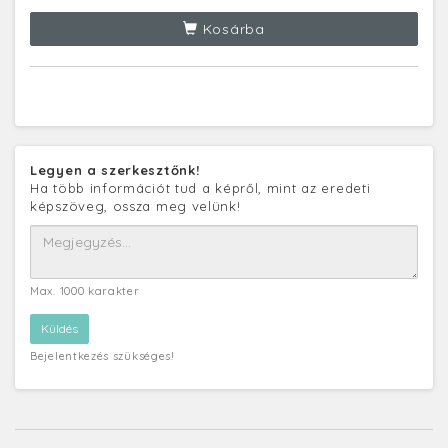
Kosárba
Legyen a szerkesztőnk!
Ha több információt tud a képről, mint az eredeti
képszöveg, ossza meg velünk!
Max. 1000 karakter
Bejelentkezés szükséges!