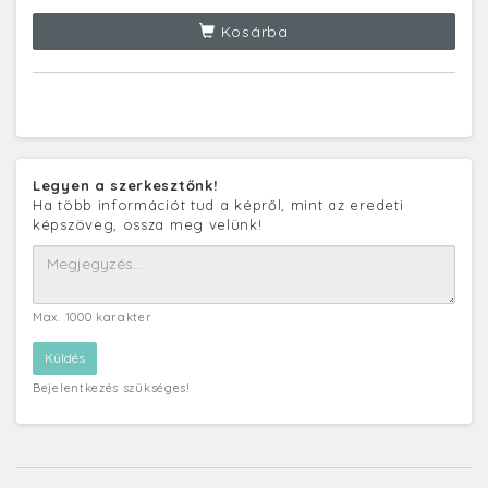
Kosárba
Legyen a szerkesztőnk!
Ha több információt tud a képről, mint az eredeti
képszöveg, ossza meg velünk!
Max. 1000 karakter
Bejelentkezés szükséges!