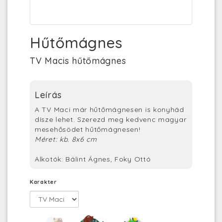
Hűtőmágnes
TV Macis hűtőmágnes
Leírás
A TV Maci már hűtőmágnesen is konyhád
dísze lehet. Szerezd meg kedvenc magyar
mesehősödet hűtőmágnesen!
Méret: kb. 8x6 cm
Alkotók: Bálint Ágnes, Foky Ottó
Karakter