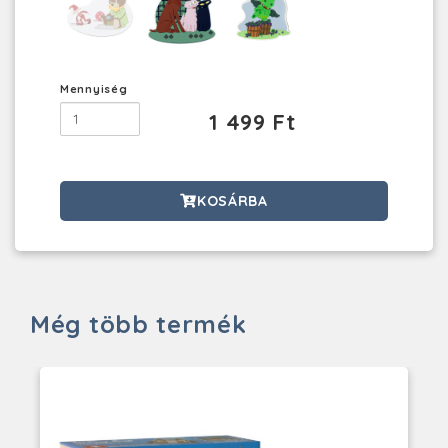
Mennyiség
1 499 Ft
KOSÁRBA
Még több termék