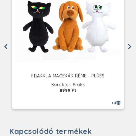
FRAKK, A MACSKÁK RÉME - PLÜSS
Karakter: Frakk
8999 Ft
+4
Kapcsolódó termékek