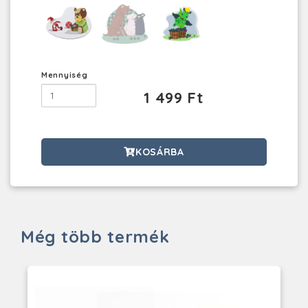
Mennyiség
1 499 Ft
KOSÁRBA
Még több termék