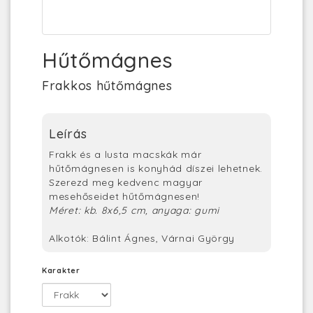
Hűtőmágnes
Frakkos hűtőmágnes
Leírás
Frakk és a lusta macskák már
hűtőmágnesen is konyhád díszei lehetnek.
Szerezd meg kedvenc magyar
mesehőseidet hűtőmágnesen!
Méret: kb. 8x6,5 cm, anyaga: gumi
Alkotók: Bálint Ágnes, Várnai György
Karakter