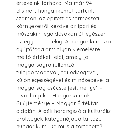
értékeink tárháza. Ma már 94
elismert hungarikumot tartunk
számon, az épített és természeti
környezettől kezdve az ipari és
műszaki megoldásokon át egészen
az egyedi ételekig. A hungarikum szó
gyűjtőfogalom: olyan kiemelésre
méltó értéket jelöl, amely „a
magyarságra jellemző
tulajdonságával, egyediségével,
különlegességével és minőségével a
magyarság csúcsteljesítménye” –
olvashatjuk a Hungarikumok
Gyűjteménye – Magyar Értéktár
oldalán. A déli harangszó a kulturális
örökségek kategóriájába tartozó
hungarikum. De mi is a története?