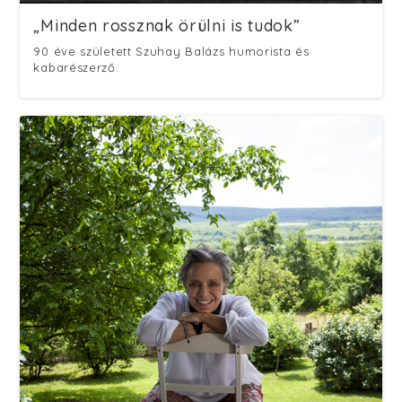
„Minden rossznak örülni is tudok”
90 éve született Szuhay Balázs humorista és
kabarészerző.