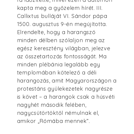
kapta meg a győzelem hírét. III.
Callixtus bulláját VI. Sándor pápa
1500. augusztus 9-én megújította.
Elrendelte, hogy a harangszó
minden délben szólaljon meg az
egész keresztény világban, jelezve
az összetartozás fontosságát. Ma
minden plébánia legalább egy
templomában kötelező a déli
harangozás, amit Magyarországon a
protestáns gyülekezetek nagyrésze
is követ – a harangok csak a húsvéti
nagyhét második felében,
nagycsütörtöktől némulnak el,
amikor „Rómába mennek”.