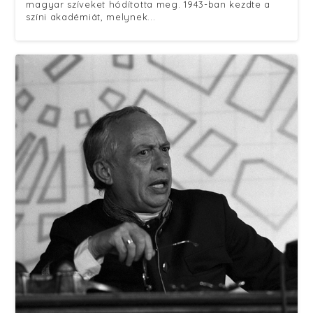
magyar szíveket hódította meg. 1943-ban kezdte a
színi akadémiát, melynek...