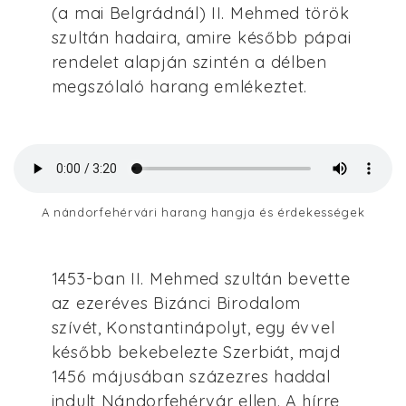
(a mai Belgrádnál) II. Mehmed török
szultán hadaira, amire később pápai
rendelet alapján szintén a délben
megszólaló harang emlékeztet.
A nándorfehérvári harang hangja és érdekességek
1453-ban II. Mehmed szultán bevette
az ezeréves Bizánci Birodalom
szívét, Konstantinápolyt, egy évvel
később bekebelezte Szerbiát, majd
1456 májusában százezres haddal
indult Nándorfehérvár ellen. A hírre