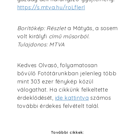
https://s.mtva.hu/roLflerl
Borítókép: Részlet
a Mátyás, a sosem
volt királyfi
című műsorból.
Tulajdonos: MTVA
Kedves Olvasó, folyamatosan
bővülő Fotótárunkban jelenleg több
mint 303 ezer fénykép közül
válogathat. Ha cikkünk felkeltette
érdeklődését,
ide kattintva
számos
további érdekes felvételt talál.
További cikkek: