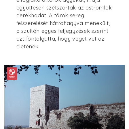
együttesen szétszórták az ostromlók
derékhadát. A török sereg
felszerelését hátrahagyva menekült,
a szultán egyes feljegyzések szerint
azt fontolgatta, hogy véget vet az
életének.