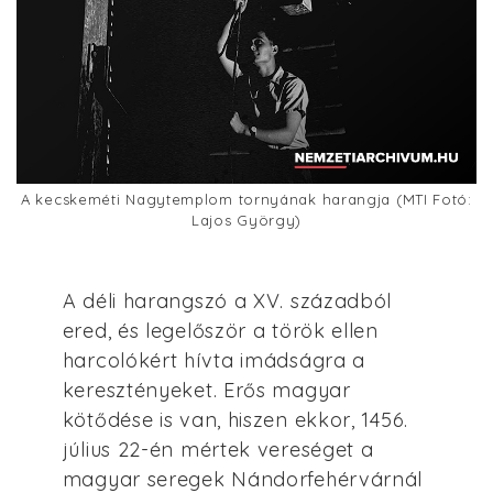
A kecskeméti Nagytemplom tornyának harangja (MTI Fotó:
Lajos György)
A déli harangszó a XV. századból
ered, és legelőször a török ellen
harcolókért hívta imádságra a
keresztényeket. Erős magyar
kötődése is van, hiszen ekkor, 1456.
július 22-én mértek vereséget a
magyar seregek Nándorfehérvárnál