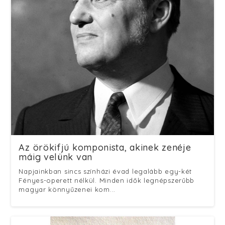
Az örökifjú komponista, akinek zenéje
máig velünk van
Napjainkban sincs színházi évad legalább egy-két
Fényes-operett nélkül. Minden idők legnépszerűbb
magyar könnyűzenei kom...