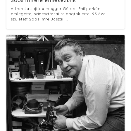
Soós Imrére emlékezünk
A francia sajtó a magyar Gérard Philipe-ként
emlegette, színésztársai rajongtak érte. 95 éve
született Soós Imre Jászai ...