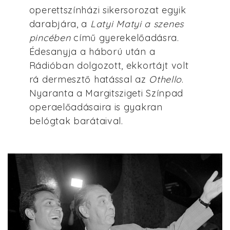
operettszínházi sikersorozat egyik
darabjára, a
Latyi Matyi a szenes
pincében
című gyerekelőadásra.
Édesanyja a háború után a
Rádióban dolgozott, ekkortájt volt
rá dermesztő hatással az
Othello
.
Nyaranta a Margitszigeti Színpad
operaelőadásaira is gyakran
belógtak barátaival.