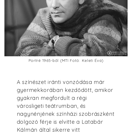
Portré 1965-ből (MTI Fotó: Keleti Éva)
A színészet iránti vonzódása már
gyermekkorában kezdődött, amikor
gyakran megfordult a régi
városligeti teátrumban, és
nagynénjének színházi szobrászként
dolgozó férje is elvitte a Latabár
Kálmán által sikerre vitt