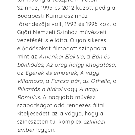
Színház, 1995 és 2012 között pedig a
Budapesti Kamaraszínház
főrendezője volt, 1992 és 1995 közt a
Győri Nemzeti Színház művészeti
vezetését is ellátta. Olyan sikeres
előadásokat álmodott színpadra,
mint az
Amerikai Elektra
, a
Bűn és
bűnhődés
,
Az öreg hölgy látogatása
,
az
Egerek és emberek
,
A vágy
villamosa
, a
Furcsa pár
, az
Othello
, a
Pillantás a hídról
vagy
A nagy
Romulus
. A nagyobb művészi
szabadságot adó rendezés által
kiteljesedett az a vágya, hogy a
színészeten túl komplex
színházi
ember
legyen.