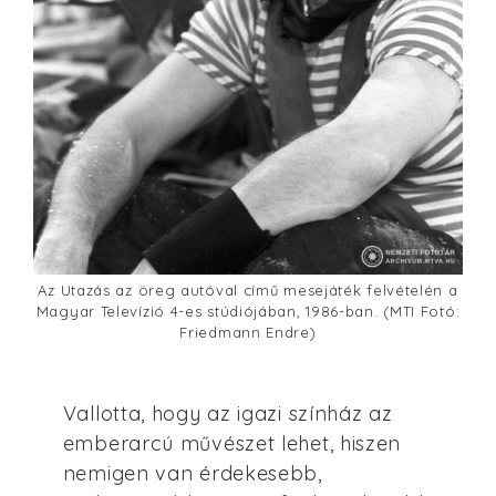
Az Utazás az öreg autóval című mesejáték felvételén a
Magyar Televízió 4-es stúdiójában, 1986-ban. (MTI Fotó:
Friedmann Endre)
Vallotta, hogy az igazi színház az
emberarcú művészet lehet, hiszen
nemigen van érdekesebb,