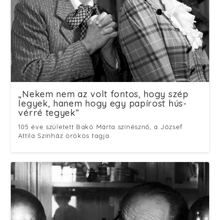
„Nekem nem az volt fontos, hogy szép
legyek, hanem hogy egy papírost hús-
vérré tegyek”
105 éve született Bakó Márta színésznő, a József
Attila Színház örökös tagja.